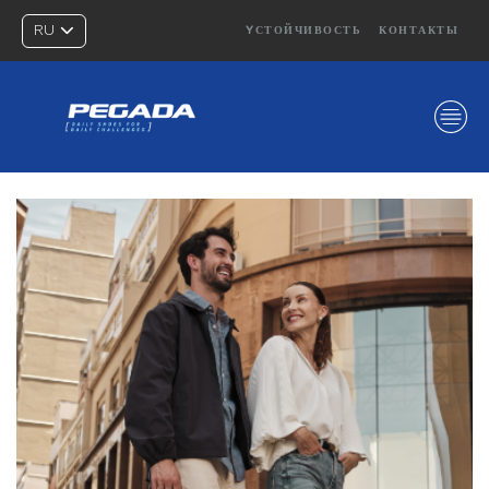
RU
YСТОЙЧИВОСТЬ
КОНТАКТЫ